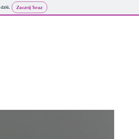
 dziś.
Zacznij Teraz