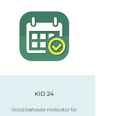
KID 24
Good behavior motivator for