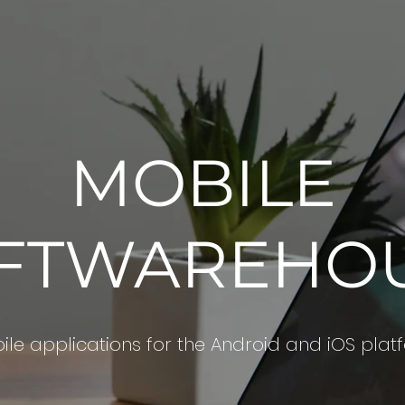
MOBILE
FTWAREHO
ile applications for the Android and iOS plat