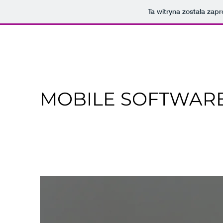
Ta witryna została za
MOBILE SOFTWAR