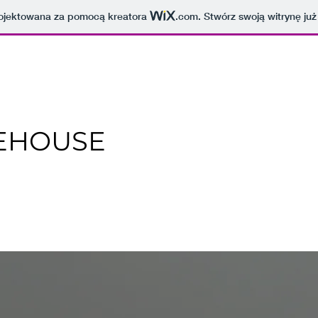
projektowana za pomocą kreatora
.com
. Stwórz swoją witrynę już
EHOUSE